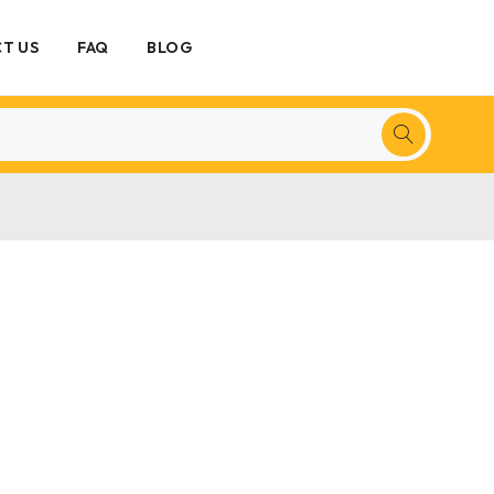
T US
FAQ
BLOG