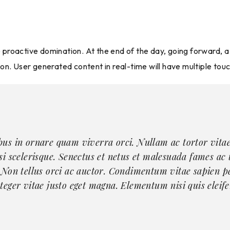
re proactive domination. At the end of the day, going forward, 
n. User generated content in real-time will have multiple touc
bus in ornare quam viverra orci. Nullam ac tortor vita
si scelerisque. Senectus et netus et malesuada fames ac 
 Non tellus orci ac auctor. Condimentum vitae sapien p
teger vitae justo eget magna. Elementum nisi quis eleif