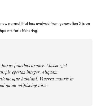
a new normal that has evolved from generation X is on
hpoints for offshoring.
e purus faucibus ornare. Massa eget
turpis egestas integer. Aliquam
ellentesque habitant. Viverra mauris in
end quam adipiscing vitae.