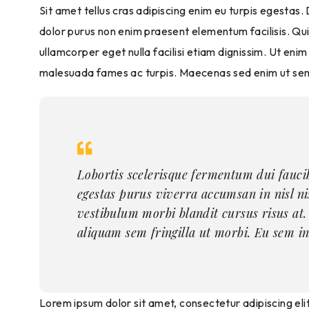
Sit amet tellus cras adipiscing enim eu turpis egestas.
dolor purus non enim praesent elementum facilisis. Quis
ullamcorper eget nulla facilisi etiam dignissim. Ut en
malesuada fames ac turpis. Maecenas sed enim ut se
Lobortis scelerisque fermentum dui fauci
egestas purus viverra accumsan in nisl ni
vestibulum morbi blandit cursus risus at.
aliquam sem fringilla ut morbi. Eu sem in
Lorem ipsum dolor sit amet, consectetur adipiscing elit