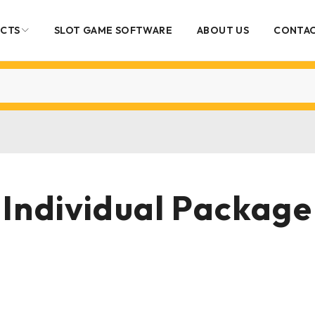
UCTS
SLOT GAME SOFTWARE
ABOUT US
CONTAC
Individual Package