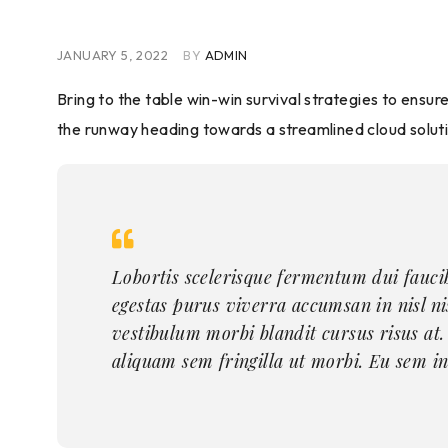
JANUARY 5, 2022
BY
ADMIN
Bring to the table win-win survival strategies to ensu
the runway heading towards a streamlined cloud solutio
Lobortis scelerisque fermentum dui fauci
egestas purus viverra accumsan in nisl ni
vestibulum morbi blandit cursus risus at.
aliquam sem fringilla ut morbi. Eu sem in