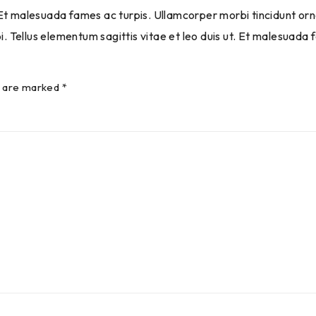
 malesuada fames ac turpis. Ullamcorper morbi tincidunt orna
 Tellus elementum sagittis vitae et leo duis ut. Et malesuada
s are marked *