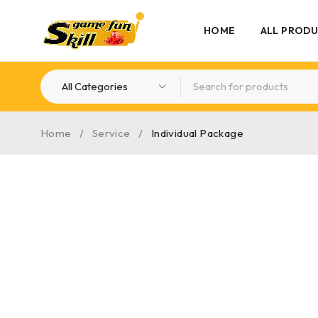
HOME
ALL PROD
Home
/
Service
/
Individual Package