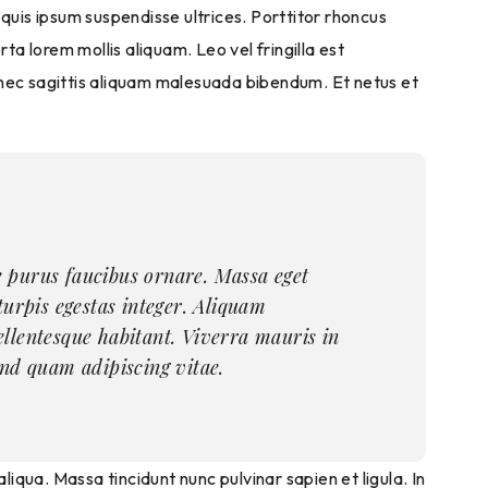
 quis ipsum suspendisse ultrices. Porttitor rhoncus
a lorem mollis aliquam. Leo vel fringilla est
n nec sagittis aliquam malesuada bibendum. Et netus et
e purus faucibus ornare. Massa eget
turpis egestas integer. Aliquam
ellentesque habitant. Viverra mauris in
end quam adipiscing vitae.
iqua. Massa tincidunt nunc pulvinar sapien et ligula. In