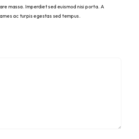
re massa. Imperdiet sed euismod nisi porta. A
 fames ac turpis egestas sed tempus.