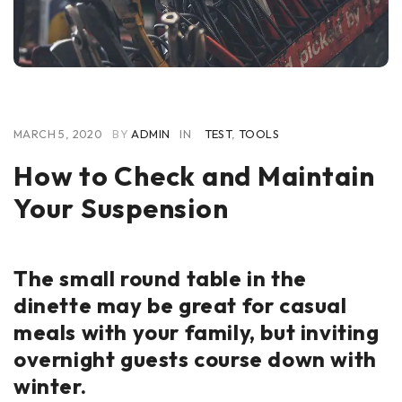
MARCH 5, 2020
BY
ADMIN
IN
TEST
,
TOOLS
How to Check and Maintain
Your Suspension
The small round table in the
dinette may be great for casual
meals with your family, but inviting
overnight guests course down with
winter.