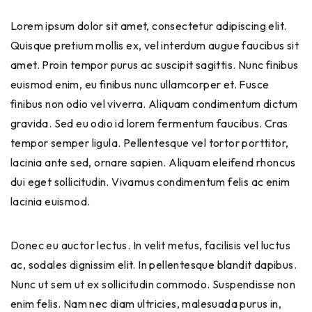
Lorem ipsum dolor sit amet, consectetur adipiscing elit.
Quisque pretium mollis ex, vel interdum augue faucibus sit
amet. Proin tempor purus ac suscipit sagittis. Nunc finibus
euismod enim, eu finibus nunc ullamcorper et. Fusce
finibus non odio vel viverra. Aliquam condimentum dictum
gravida. Sed eu odio id lorem fermentum faucibus. Cras
tempor semper ligula. Pellentesque vel tortor porttitor,
lacinia ante sed, ornare sapien. Aliquam eleifend rhoncus
dui eget sollicitudin. Vivamus condimentum felis ac enim
lacinia euismod.
Donec eu auctor lectus. In velit metus, facilisis vel luctus
ac, sodales dignissim elit. In pellentesque blandit dapibus.
Nunc ut sem ut ex sollicitudin commodo. Suspendisse non
enim felis. Nam nec diam ultricies, malesuada purus in,