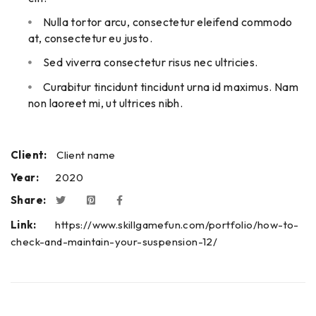
Nulla tortor arcu, consectetur eleifend commodo
at, consectetur eu justo.
Sed viverra consectetur risus nec ultricies.
Curabitur tincidunt tincidunt urna id maximus. Nam
non laoreet mi, ut ultrices nibh.
Client:
Client name
Year:
2020
Share:
Link:
https://www.skillgamefun.com/portfolio/how-to-
check-and-maintain-your-suspension-12/