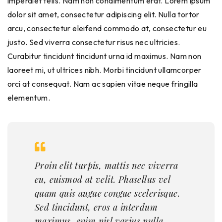
imperdiet felis. Nam non condimentum erat. Lorem ipsum
dolor sit amet, consectetur adipiscing elit. Nulla tortor
arcu, consectetur eleifend commodo at, consectetur eu
justo. Sed viverra consectetur risus nec ultricies.
Curabitur tincidunt tincidunt urna id maximus. Nam non
laoreet mi, ut ultrices nibh. Morbi tincidunt ullamcorper
orci at consequat. Nam ac sapien vitae neque fringilla
elementum.
Proin elit turpis, mattis nec viverra
eu, euismod at velit. Phasellus vel
quam quis augue congue scelerisque.
Sed tincidunt, eros a interdum
maximus, enim nisl varius nulla.