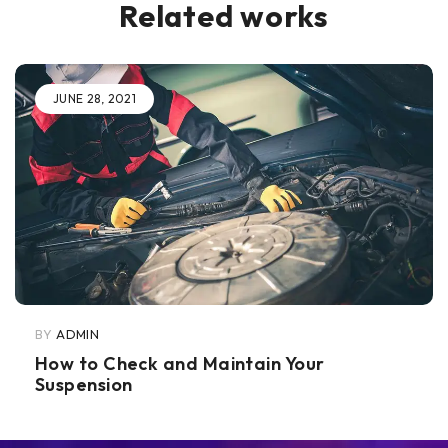
Related works
JUNE 28, 2021
BY
ADMIN
How to Check and Maintain Your
Suspension